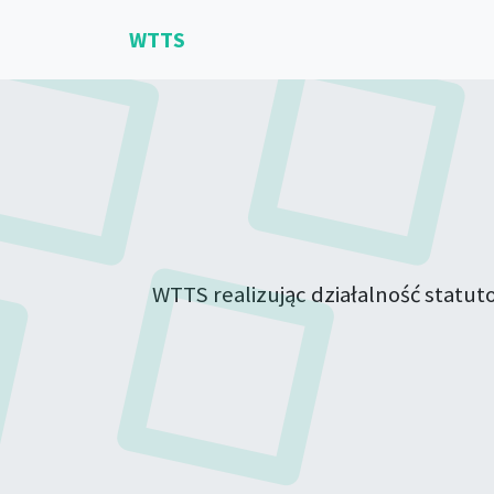
WTTS
WTTS realizując działalność statu