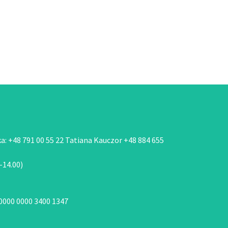
: +48 791 00 55 22 Tatiana Kauczor +48 884 655
-14.00)
 0000 0000 3400 1347