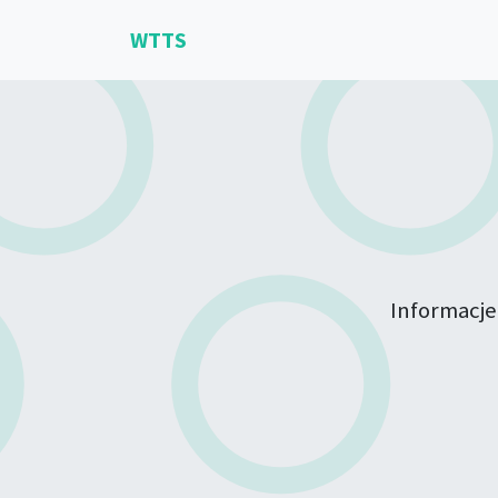
WTTS
Informacje