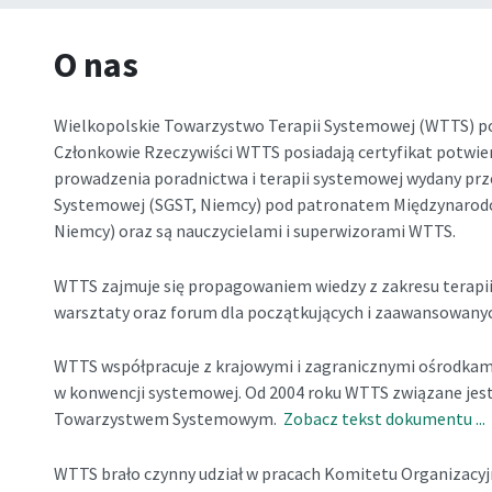
O nas
Wielkopolskie Towarzystwo Terapii Systemowej (WTTS) po
Członkowie Rzeczywiści WTTS posiadają certyfikat potwie
prowadzenia poradnictwa i terapii systemowej wydany prz
Systemowej (SGST, Niemcy) pod patronatem Międzynarod
Niemcy)
oraz są nauczycielami i superwizorami WTTS.
WTTS zajmuje się propagowaniem wiedzy z zakresu terapii
warsztaty oraz forum dla początkujących i zaawansowany
WTTS współpracuje z krajowymi i zagranicznymi ośrodkami
w konwencji systemowej. Od 2004 roku WTTS związane jes
Towarzystwem Systemowym.
Zobacz tekst dokumentu ...
WTTS brało czynny udział w pracach Komitetu Organizacyj