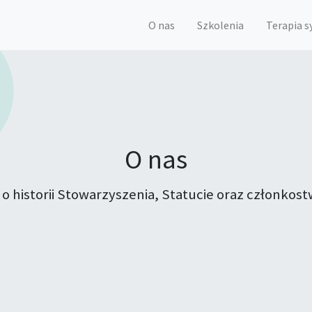
O nas
Szkolenia
Terapia 
O nas
 o historii Stowarzyszenia, Statucie oraz członkos