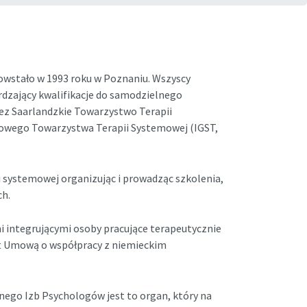
wstało w 1993 roku w Poznaniu. Wszyscy
rdzający kwalifikacje do samodzielnego
ez Saarlandzkie Towarzystwo Terapii
owego Towarzystwa Terapii Systemowej (IGST,
 systemowej organizując i prowadząc szkolenia,
ch.
 integrującymi osoby pracujące terapeutycznie
t Umową o współpracy z niemieckim
nego Izb Psychologów jest to organ, który na