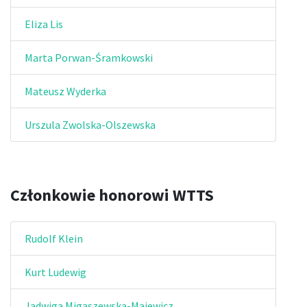
Eliza Lis
Marta Porwan-Śramkowski
Mateusz Wyderka
Urszula Zwolska-Olszewska
Członkowie honorowi WTTS
Rudolf Klein
Kurt Ludewig
Jadwiga Migaszewska-Majewicz