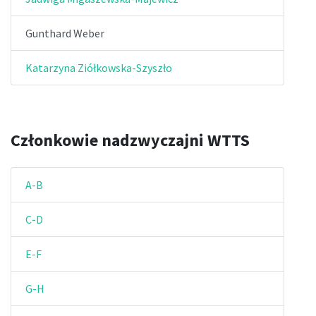
Gunthard Weber
Katarzyna Ziółkowska-Szyszło
Członkowie nadzwyczajni WTTS
A-B
C-D
E-F
G-H