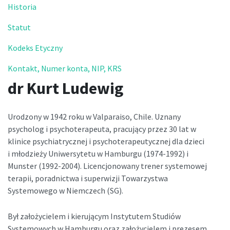
Historia
Statut
Kodeks Etyczny
Kontakt, Numer konta, NIP, KRS
dr Kurt Ludewig
Urodzony w 1942 roku w Valparaiso, Chile. Uznany
psycholog i psychoterapeuta, pracujący przez 30 lat w
klinice psychiatrycznej i psychoterapeutycznej dla dzieci
i młodzieży Uniwersytetu w Hamburgu (1974-1992) i
Munster (1992-2004). Licencjonowany trener systemowej
terapii, poradnictwa i superwizji Towarzystwa
Systemowego w Niemczech (SG).
Był założycielem i kierującym Instytutem Studiów
Systemowych w Hamburgu oraz założycielem i prezesem