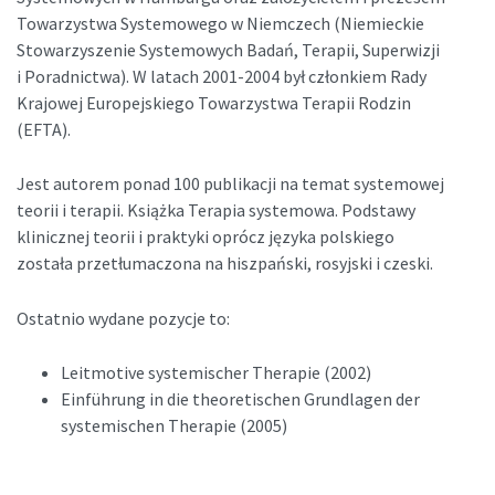
Towarzystwa Systemowego w Niemczech (Niemieckie
Stowarzyszenie Systemowych Badań, Terapii, Superwizji
i Poradnictwa). W latach 2001-2004 był członkiem Rady
Krajowej Europejskiego Towarzystwa Terapii Rodzin
(EFTA).
Jest autorem ponad 100 publikacji na temat systemowej
teorii i terapii. Książka Terapia systemowa. Podstawy
klinicznej teorii i praktyki oprócz języka polskiego
została przetłumaczona na hiszpański, rosyjski i czeski.
Ostatnio wydane pozycje to:
Leitmotive systemischer Therapie (2002)
Einführung in die theoretischen Grundlagen der
systemischen Therapie (2005)