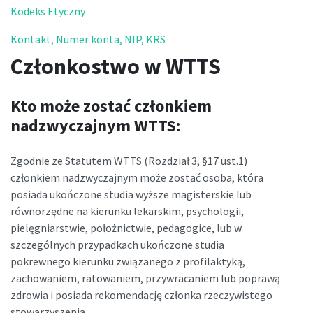
Kodeks Etyczny
Kontakt, Numer konta, NIP, KRS
Członkostwo w WTTS
Kto może zostać członkiem
nadzwyczajnym WTTS:
Zgodnie ze Statutem WTTS (Rozdział 3, §17 ust.1)
członkiem nadzwyczajnym może zostać osoba, która
posiada ukończone studia wyższe magisterskie lub
równorzędne na kierunku lekarskim, psychologii,
pielęgniarstwie, położnictwie, pedagogice, lub w
szczególnych przypadkach ukończone studia
pokrewnego kierunku związanego z profilaktyką,
zachowaniem, ratowaniem, przywracaniem lub poprawą
zdrowia i posiada rekomendację członka rzeczywistego
stowarzyszenia.