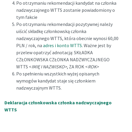
Po otrzymaniu rekomendacji kandydat na członka
nadzwyczajnego WTTS zostanie powiadomiony o
tym fakcie
Po otrzymaniu rekomendacji pozytywnej należy
uiścić składkę członkowską członka
nadzwyczajnego WTTS, która obecnie wynosi 60,00
PLN / rok, na
adres i konto WTTS
. Ważne jest by
przelew opatrzyć adnotacją: SKŁADKA
CZŁONKOWSKA CZŁONKA NADZWYCZAJNEGO
WTTS <
IMIĘ I NAZWISKO>
, ZA ROK <
ROK>
Po spełnieniu wszystkich wyżej opisanych
wymogów kandydat staje się członkiem
nadzwyczajnym WTTS.
Deklaracja członkowska członka nadzwyczajnego
WTTS