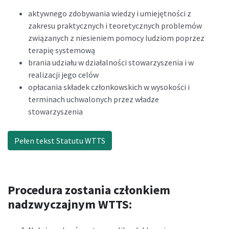
aktywnego zdobywania wiedzy i umiejętności z
zakresu praktycznych i teoretycznych problemów
związanych z niesieniem pomocy ludziom poprzez
terapię systemową
brania udziału w działalności stowarzyszenia i w
realizacji jego celów
opłacania składek członkowskich w wysokości i
terminach uchwalonych przez władze
stowarzyszenia
Pełen tekst Statutu WTTS
Procedura zostania członkiem
nadzwyczajnym WTTS: