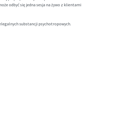
oże odbyć się jedna sesja na żywo z klientami
ielegalnych substancji psychotropowych.