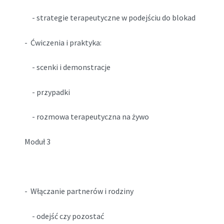
- strategie terapeutyczne w podejściu do blokad
- Ćwiczenia i praktyka:
- scenki i demonstracje
- przypadki
- rozmowa terapeutyczna na żywo
Moduł 3
- Włączanie partnerów i rodziny
- odejść czy pozostać