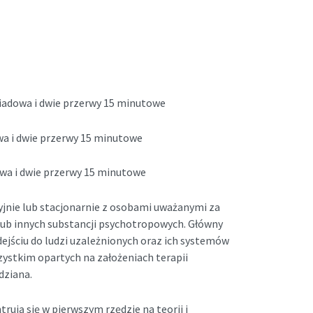
biadowa i dwie przerwy 15 minutowe
owa i dwie przerwy 15 minutowe
owa i dwie przerwy 15 minutowe
yjnie lub stacjonarnie z osobami uważanymi za
lub innych substancji psychotropowych. Główny
ejściu do ludzi uzależnionych oraz ich systemów
zystkim opartych na założeniach terapii
dziana.
rują się w pierwszym rzędzie na teorii i