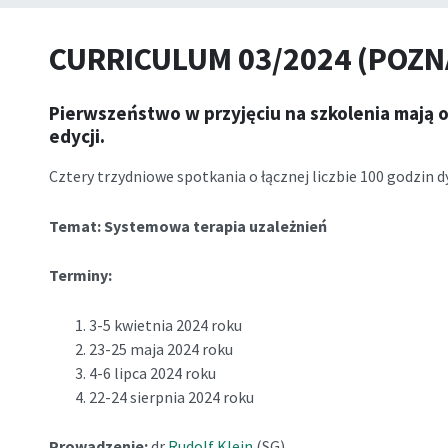
CURRICULUM 03/2024 (POZN
Pierwszeństwo w przyjęciu na szkolenia mają o
edycji.
Cztery trzydniowe spotkania o łącznej liczbie
100
godzin d
Temat: Systemowa terapia uzależnień
Terminy:
3-5 kwietnia 2024 roku
23-25 maja 2024 roku
4-6 lipca 2024 roku
22-24 sierpnia 2024 roku
Prowadzenie
:
dr
Rudolf Klein
(SG)