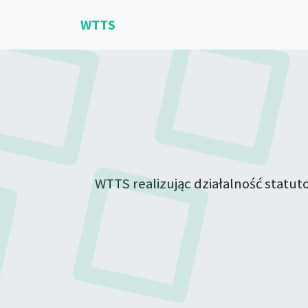
WTTS
WTTS realizując działalność statu