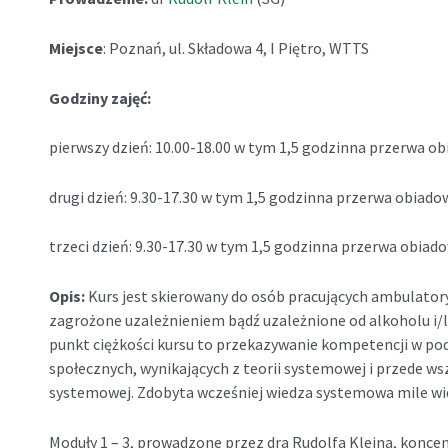
Miejsce
: Poznań, ul. Składowa 4, I Piętro, WTTS
Godziny zajęć:
pierwszy dzień: 10.00-18.00 w tym 1,5 godzinna przerwa o
drugi dzień: 9.30-17.30 w tym 1,5 godzinna przerwa obiad
trzeci dzień: 9.30-17.30 w tym 1,5 godzinna przerwa obiad
Opis:
Kurs jest skierowany do osób pracujących ambulator
zagrożone uzależnieniem bądź uzależnione od alkoholu i/
punkt ciężkości kursu to przekazywanie kompetencji w pod
społecznych, wynikających z teorii systemowej i przede ws
systemowej. Zdobyta wcześniej wiedza systemowa mile wi
Moduły 1 – 3, prowadzone przez dra Rudolfa Kleina, koncent