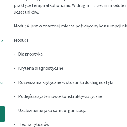
praktyce terapii alkoholizmu. W drugim i trzecim module m
uczestników.
Moduł 4, jest w znacznej mierze poświęcony konsumpcji n
ny
Moduł 1
- Diagnostyka
- Kryteria diagnostyczne
- Rozważania krytyczne w stosunku do diagnostyki
tu
- Podejścia systemowo-konstruktywistyczne
- Uzależnienie jako samoorganizacja
- Teoria rytuałów