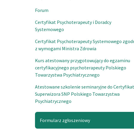
Forum
Certyfikat Psychoterapeuty i Doradcy
Systemowego
Certyfikat Psychoterapeuty Systemowego zgod
z wymogami Ministra Zdrowia
Kurs atestowany przygotowujący do egzaminu
certyfikacyjnego psychoterapeuty Polskiego
Towarzystwa Psychiatrycznego
Atestowane szkolenie seminaryjne do Certyfika
Superwizora SNP Polskiego Towarzystwa
Psychiatrycznego
Formularz zgłoszeniowy