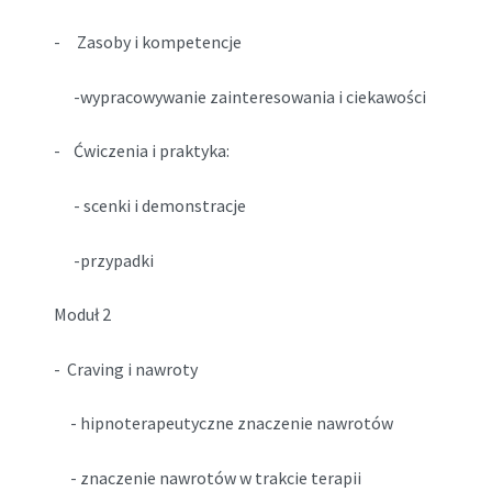
- Zasoby i kompetencje
-wypracowywanie zainteresowania i ciekawości
- Ćwiczenia i praktyka:
- scenki i demonstracje
-przypadki
Moduł 2
- Craving i nawroty
- hipnoterapeutyczne znaczenie nawrotów
- znaczenie nawrotów w trakcie terapii