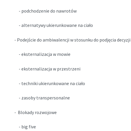
- podchodzenie do nawrotów
- alternatywy ukierunkowane na ciało
- Podejście do ambiwalencji w stosunku do podjęcia decyzji
- eksternalizacja w mowie
- eksternalizacja w przestrzeni
- techniki ukierunkowane na ciało
- zasoby transpersonalne
- Blokady rozwojowe
- big five