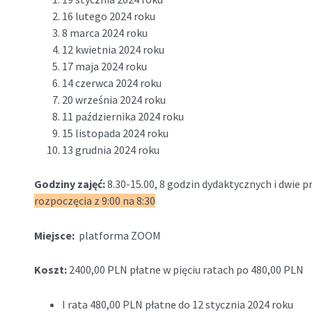
16 lutego 2024 roku
8 marca 2024 roku
12 kwietnia 2024 roku
17 maja 2024 roku
14 czerwca 2024 roku
20 września 2024 roku
11 października 2024 roku
15 listopada 2024 roku
13 grudnia 2024 roku
Godziny zajęć:
8.30-15.00, 8 godzin dydaktycznych i dwie
rozpoczęcia z 9:00 na 8:30
Miejsce:
platforma ZOOM
Koszt:
2400,00 PLN płatne w pięciu ratach po 480,00 PLN
I rata 480,00 PLN płatne do 12 stycznia 2024 roku