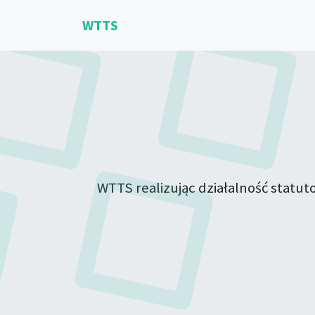
WTTS
WTTS realizując działalność statu