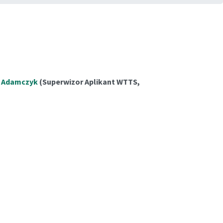
 Adamczyk
(Superwizor Aplikant WTTS,