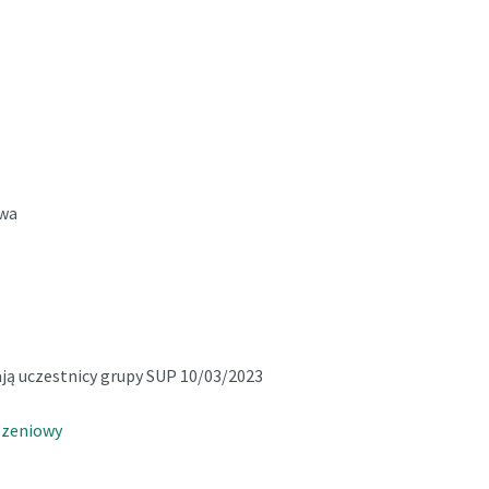
twa
ą uczestnicy grupy SUP 10/03/2023
szeniowy