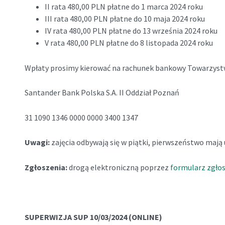
II rata 480,00 PLN płatne do 1 marca 2024 roku
III rata 480,00 PLN płatne do 10 maja 2024 roku
IV rata 480,00 PLN płatne do 13 września 2024 roku
V rata 480,00 PLN płatne do 8 listopada 2024 roku
Wpłaty prosimy kierować na rachunek bankowy Towarzys
Santander Bank Polska S.A. II Oddział Poznań
31 1090 1346 0000 0000 3400 1347
Uwagi:
zajęcia odbywają się w piątki,
pierwszeństwo mają 
Zgłoszenia:
drogą elektroniczną poprzez
formularz zgło
SUPERWIZJA SUP 10/03/2024 (ONLINE)