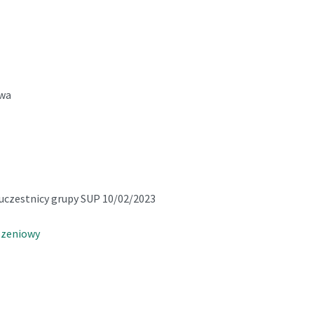
twa
uczestnicy grupy SUP 10/02/2023
szeniowy