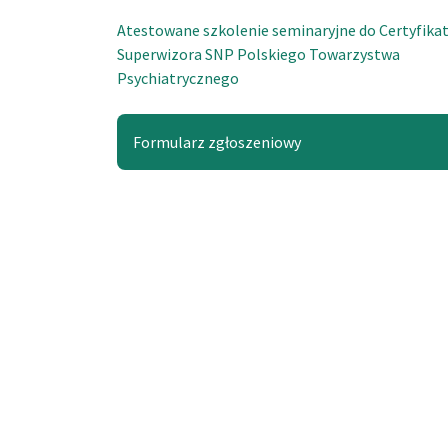
Atestowane szkolenie seminaryjne do Certyfika
Superwizora SNP Polskiego Towarzystwa
Psychiatrycznego
Formularz zgłoszeniowy