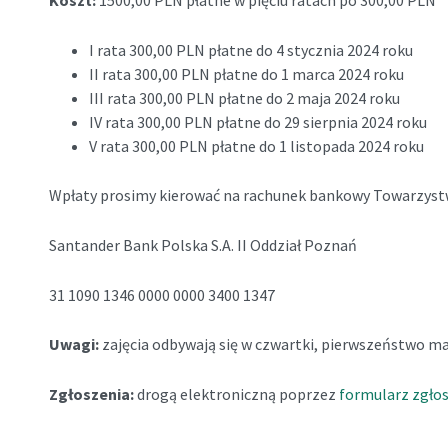
Koszt
:
1500,00 PLN płatne w pięciu ratach po 300,00 PLN
I rata 300,00 PLN płatne do 4 stycznia 2024 roku
II rata 300,00 PLN płatne do 1 marca 2024 roku
III rata 300,00 PLN płatne do 2 maja 2024 roku
IV rata 300,00 PLN płatne do 29 sierpnia 2024 roku
V rata 300,00 PLN płatne do 1 listopada 2024 roku
Wpłaty prosimy kierować na rachunek bankowy Towarzys
Santander Bank Polska S.A. II Oddział Poznań
31 1090 1346 0000 0000 3400 1347
Uwagi:
zajęcia odbywają się w czwartki,
pierwszeństwo maj
Zgłoszenia:
drogą elektroniczną poprzez
formularz zgło