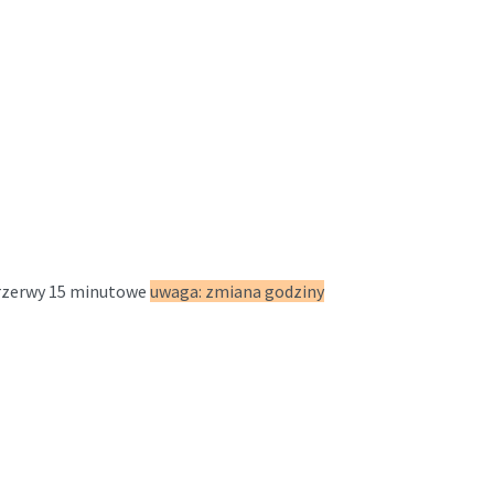
 przerwy 15 minutowe
uwaga: zmiana godziny