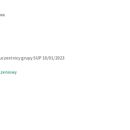
twa
uczestnicy grupy SUP 10/01/2023
szeniowy