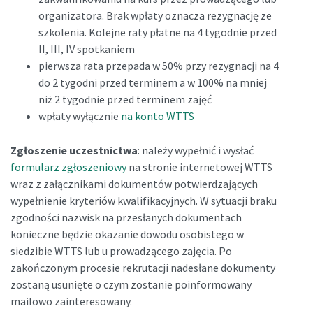
organizatora. Brak wpłaty oznacza rezygnację ze
szkolenia. Kolejne raty płatne na 4 tygodnie przed
II, III, IV spotkaniem
pierwsza rata przepada w 50% przy rezygnacji na 4
do 2 tygodni przed terminem a w 100% na mniej
niż 2 tygodnie przed terminem zajęć
wpłaty wyłącznie
na konto WTTS
Zgłoszenie uczestnictwa
: należy wypełnić i wysłać
formularz zgłoszeniowy
na stronie internetowej WTTS
wraz z załącznikami dokumentów potwierdzających
wypełnienie kryteriów kwalifikacyjnych. W sytuacji braku
zgodności nazwisk na przesłanych dokumentach
konieczne będzie okazanie dowodu osobistego w
siedzibie WTTS lub u prowadzącego zajęcia. Po
zakończonym procesie rekrutacji nadesłane dokumenty
zostaną usunięte o czym zostanie poinformowany
mailowo zainteresowany.