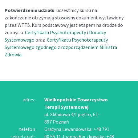
Potwierdzenie udziału
: uczestnicy kursu na
zakończenie otrzymają stosowny dokument wystawiony
przez WTTS. Kurs podstawowy jest etapem na drodze do
zdobycia
Certyfikatu Psychoterapeuty i Doradcy
Systemowego
oraz
Certyfikatu Psychoterapeuty
Systemowego zgodnego z rozporządzeniem Ministra
Zdrowia
adres:
Wielkopolskie Towarzystwo
Terapii Systemowej
ul. Składowa 4/I piętro, 61-
897 Poznań
telefon
Grażyna Lewandowska: +48 791
sekretariat:
00 55 11 Joanna Raczkowska: +48