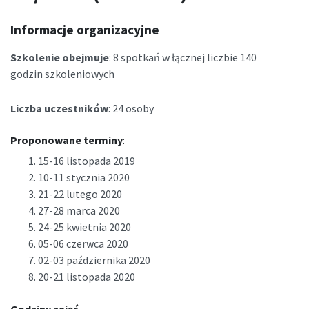
Informacje organizacyjne
Szkolenie obejmuje
: 8 spotkań w łącznej liczbie 140
godzin szkoleniowych
Liczba uczestników
: 24 osoby
Proponowane terminy
:
15-16 listopada 2019
10-11 stycznia 2020
21-22 lutego 2020
27-28 marca 2020
24-25 kwietnia 2020
05-06 czerwca 2020
02-03 października 2020
20-21 listopada 2020
Godziny zajęć