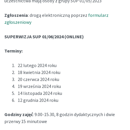
uczestnictwa mają osoby z grupy SUP 01/05/2023
Zgłoszenia
: drogą elektroniczną poprzez
formularz
zgłoszeniowy
SUPERWIZJA SUP 01/06/2024 (ONLINE)
Terminy:
22 lutego 2024 roku
18 kwietnia 2024 roku
20 czerwca 2024 roku
19 września 2024 roku
14 listopada 2024 roku
12 grudnia 2024 roku
Godziny zajęć
: 9.00-15.30, 8 godzin dydaktycznych i dwie
przerwy 15 minutowe