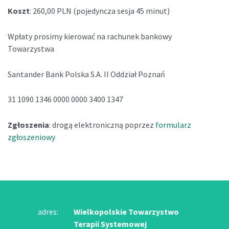
Koszt
: 260,00 PLN (pojedyncza sesja 45 minut)
Wpłaty prosimy kierować na rachunek bankowy
Towarzystwa
Santander Bank Polska S.A. II Oddział Poznań
31 1090 1346 0000 0000 3400 1347
Zgłoszenia
: drogą elektroniczną poprzez
formularz
zgłoszeniowy
adres:
Wielkopolskie Towarzystwo
Terapii Systemowej