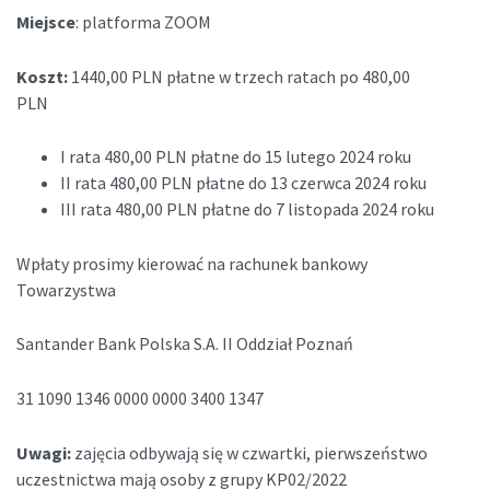
Miejsce
: platforma ZOOM
Koszt:
1440,00 PLN płatne w trzech ratach po 480,00
PLN
I rata 480,00 PLN płatne do 15 lutego 2024 roku
II rata 480,00 PLN płatne do 13 czerwca 2024 roku
III rata 480,00 PLN płatne do 7 listopada 2024 roku
Wpłaty prosimy kierować na rachunek bankowy
Towarzystwa
Santander Bank Polska S.A. II Oddział Poznań
31 1090 1346 0000 0000 3400 1347
Uwagi:
zajęcia odbywają się w czwartki, pierwszeństwo
uczestnictwa mają osoby z grupy KP02/2022