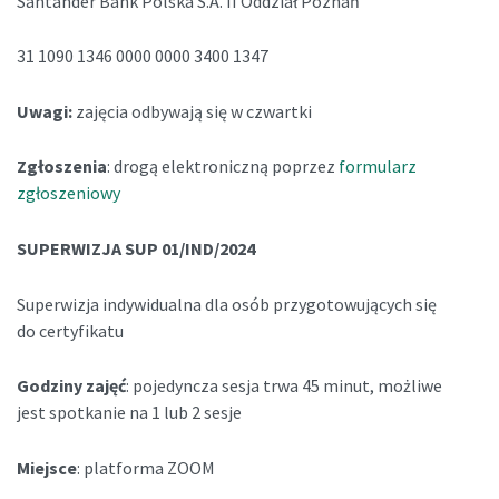
Santander Bank Polska S.A. II Oddział Poznań
31 1090 1346 0000 0000 3400 1347
Uwagi:
zajęcia odbywają się w czwartki
Zgłoszenia
: drogą elektroniczną poprzez
formularz
zgłoszeniowy
SUPERWIZJA SUP 01/IND/2024
Superwizja indywidualna dla osób przygotowujących się
do certyfikatu
Godziny zajęć
: pojedyncza sesja trwa 45 minut, możliwe
jest spotkanie na 1 lub 2 sesje
Miejsce
: platforma ZOOM