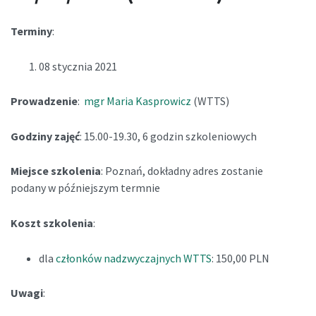
Terminy
:
08 stycznia 2021
Prowadzenie
:
mgr Maria Kasprowicz
(WTTS)
Godziny zajęć
: 15.00-19.30, 6 godzin szkoleniowych
Miejsce szkolenia
: Poznań, dokładny adres zostanie
podany w późniejszym termnie
Koszt szkolenia
:
dla
członków nadzwyczajnych WTTS
: 150,00 PLN
Uwagi
: