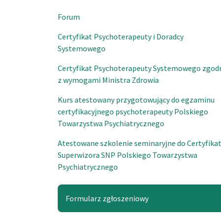
Forum
Certyfikat Psychoterapeuty i Doradcy
Systemowego
Certyfikat Psychoterapeuty Systemowego zgod
z wymogami Ministra Zdrowia
Kurs atestowany przygotowujący do egzaminu
certyfikacyjnego psychoterapeuty Polskiego
Towarzystwa Psychiatrycznego
Atestowane szkolenie seminaryjne do Certyfika
Superwizora SNP Polskiego Towarzystwa
Psychiatrycznego
Formularz zgłoszeniowy