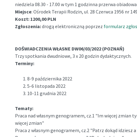
niedziela 08.30 - 17.00 w tym 1 godzinna przerwa obiadow
Miejsce
: Ośrodek Terapii Rodzin, ul. 28 Czerwca 1956 nr 1
Koszt: 1200,00 PLN
Zgłoszenia:
drogą elektroniczną poprzez
formularz zgło
DOŚWIADCZENIA WŁASNE DW06/03/2022 (POZNAŃ)
Trzy spotkania dwudniowe, 3 x 20 godzin dydaktycznych.
Terminy:
8-9 października 2022
5-6 listopada 2022
10-11 grudnia 2022
Tematy:
Praca nad własnym genogramem, cz.1 "Im więcej zmian ty
więcej zmian"
Praca z własnym genogramem, cz.2 "Patrz dokąd idziesz a 