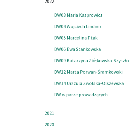
2022
DW03 Maria Kasprowicz
DW04 Wojciech Lindner
DW05 Marcelina Ptak
DW06 Ewa Stankowska
DW09 Katarzyna Ziółkowska-Szyszło
DW12 Marta Porwan-Śramkowski
DW14 Urszula Zwolska-Olszewska
DW w parze prowadzących
2021
2020