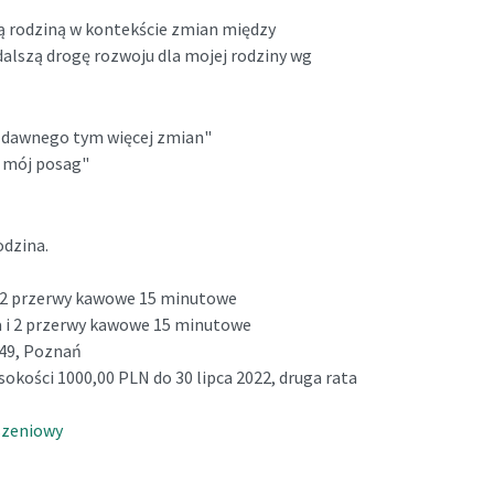
 rodziną w kontekście zmian między
lszą drogę rozwoju dla mojej rodziny wg
j dawnego tym więcej zmian"
- mój posag"
odzina.
 i 2 przerwy kawowe 15 minutowe
wa i 2 przerwy kawowe 15 minutowe
149, Poznań
okości 1000,00 PLN do 30 lipca 2022, druga rata
szeniowy