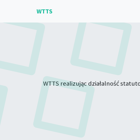
WTTS
WTTS realizując działalność statu