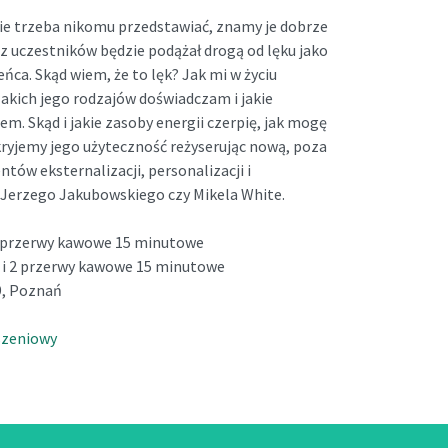
 nie trzeba nikomu przedstawiać, znamy je dobrze
 z uczestników będzie podążał drogą od lęku jako
ca. Skąd wiem, że to lęk? Jak mi w życiu
kich jego rodzajów doświadczam i jakie
. Skąd i jakie zasoby energii czerpię, jak mogę
kryjemy jego użyteczność reżyserując nową, poza
ów eksternalizacji, personalizacji i
 Jerzego Jakubowskiego czy Mikela White.
 2 przerwy kawowe 15 minutowe
a i 2 przerwy kawowe 15 minutowe
49, Poznań
szeniowy