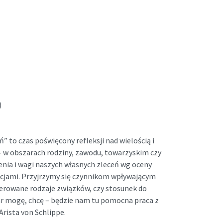
)
” to czas poświęcony refleksji nad wielością i
 w obszarach rodziny, zawodu, towarzyskim czy
enia i wagi naszych własnych zleceń wg oceny
ocjami. Przyjrzymy się czynnikom wpływającym
ferowane rodzaje związków, czy stosunek do
r mogę, chcę – będzie nam tu pomocna praca z
rista von Schlippe.