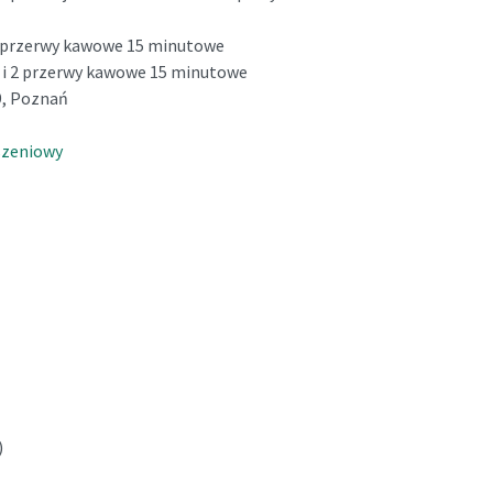
 2 przerwy kawowe 15 minutowe
a i 2 przerwy kawowe 15 minutowe
49, Poznań
szeniowy
)