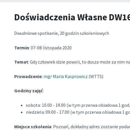
Doświadczenia Własne DW1
Dwudniowe spotkanie, 20 godzin szkoleniowych
Termin
: 07-08 listopada 2020
Temat
: Gdy człowiek idzie powoli, to dusza może za nim n
Prowadzenie
:
mgr Maria Kasprowicz
(WTTS)
Godziny zajęć
:
sobota: 10.00 - 19.00 (w tym przerwa obiadowa 1 god
niedziela: 09.00 - 17.00 (w tym przerwa obiadowa 1 g
Miejsce szkolenia
: Poznań, dokładny adres zostanie poda