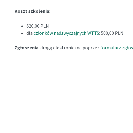
Koszt szkolenia
:
620,00 PLN
dla
członków nadzwyczajnych WTTS
: 500,00 PLN
Zgłoszenia
: drogą elektroniczną poprzez
formularz zgło