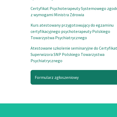
Certyfikat Psychoterapeuty Systemowego zgod
z wymogami Ministra Zdrowia
Kurs atestowany przygotowujący do egzaminu
certyfikacyjnego psychoterapeuty Polskiego
Towarzystwa Psychiatrycznego
Atestowane szkolenie seminaryjne do Certyfika
Superwizora SNP Polskiego Towarzystwa
Psychiatrycznego
Formularz zgłoszeniowy