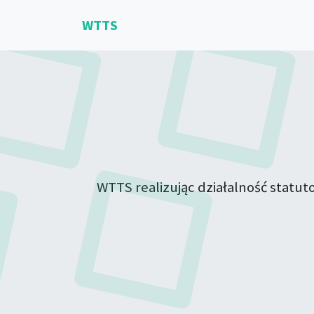
WTTS
WTTS realizując działalność statu