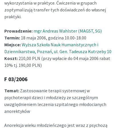
wykorzystania w praktyce. Ćwiczenia w grupach
zoptymalizują transfer tych doświadczeń do własnej
praktyki.
Prowadzenie:
mgr Andreas Wahlster (MAGST, SG)
Termin:
18 maja 2006, godzina 10.00-18.00
Miejsce:
Wyższa Szkoła Nauk Humanistycznych i
Dziennikarstwa, Poznań, ul. Gen. Tadeusza Kutrzeby 10
Koszt:
210,00 PLN (przy wpłacie do 04 maja 2006 rabat
10% tj. 190,00 PLN)
F 03/2006
Temat:
Zastosowanie terapii systemowej w
psychoterapii dzieci i młodzieży ze szczególnym
uwzględnieniem leczenia szpitalnego młodocianych
anorektyków
Anoreksja wieku młodzieńczego jest wraz z psychozą