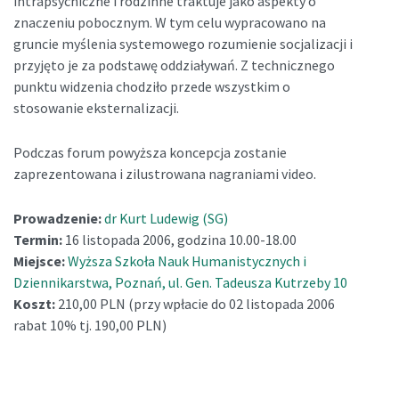
intrapsychiczne i rodzinne traktuje jako aspekty o
znaczeniu pobocznym. W tym celu wypracowano na
gruncie myślenia systemowego rozumienie socjalizacji i
przyjęto je za podstawę oddziaływań. Z technicznego
punktu widzenia chodziło przede wszystkim o
stosowanie eksternalizacji.
Podczas forum powyższa koncepcja zostanie
zaprezentowana i zilustrowana nagraniami video.
Prowadzenie:
dr Kurt Ludewig (SG)
Termin:
16 listopada 2006, godzina 10.00-18.00
Miejsce:
Wyższa Szkoła Nauk Humanistycznych i
Dziennikarstwa, Poznań, ul. Gen. Tadeusza Kutrzeby 10
Koszt:
210,00 PLN (przy wpłacie do 02 listopada 2006
rabat 10% tj. 190,00 PLN)