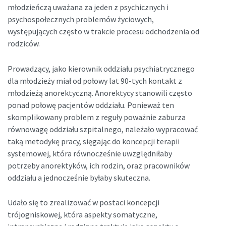
młodzieńczą uważana za jeden z psychicznych i
psychospołecznych problemów życiowych,
występujących często w trakcie procesu odchodzenia od
rodziców.
Prowadzący, jako kierownik oddziału psychiatrycznego
dla młodzieży miał od połowy lat 90-tych kontakt z
młodzieżą anorektyczną. Anorektycy stanowili często
ponad połowę pacjentów oddziału. Ponieważ ten
skomplikowany problem z reguły poważnie zaburza
równowagę oddziału szpitalnego, należało wypracować
taką metodykę pracy, sięgając do koncepcji terapii
systemowej, która równocześnie uwzględniłaby
potrzeby anorektyków, ich rodzin, oraz pracowników
oddziału a jednocześnie byłaby skuteczna.
Udało się to zrealizować w postaci koncepcji
trójogniskowej, która aspekty somatyczne,