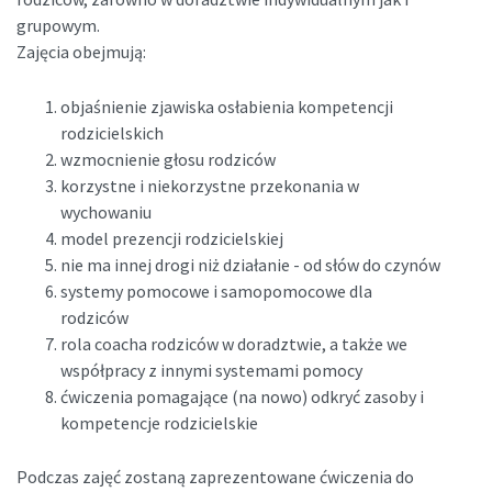
grupowym.
Zajęcia obejmują:
objaśnienie zjawiska osłabienia kompetencji
rodzicielskich
wzmocnienie głosu rodziców
korzystne i niekorzystne przekonania w
wychowaniu
model prezencji rodzicielskiej
nie ma innej drogi niż działanie - od słów do czynów
systemy pomocowe i samopomocowe dla
rodziców
rola coacha rodziców w doradztwie, a także we
współpracy z innymi systemami pomocy
ćwiczenia pomagające (na nowo) odkryć zasoby i
kompetencje rodzicielskie
Podczas zajęć zostaną zaprezentowane ćwiczenia do