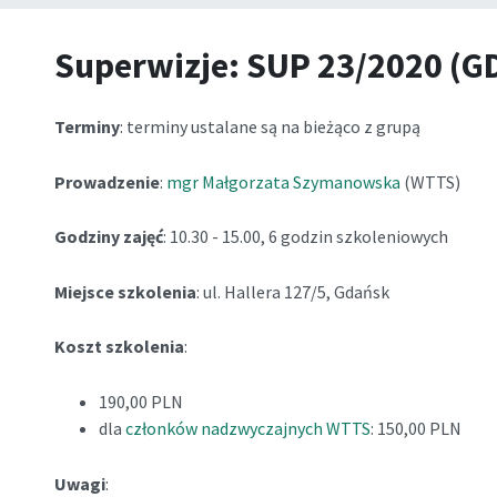
Superwizje: SUP 23/2020 (
Terminy
: terminy ustalane są na bieżąco z grupą
Prowadzenie
:
mgr Małgorzata Szymanowska
(WTTS)
Godziny zajęć
: 10.30 - 15.00, 6 godzin szkoleniowych
Miejsce szkolenia
: ul. Hallera 127/5, Gdańsk
Koszt szkolenia
:
190,00 PLN
dla
członków nadzwyczajnych WTTS
: 150,00 PLN
Uwagi
: