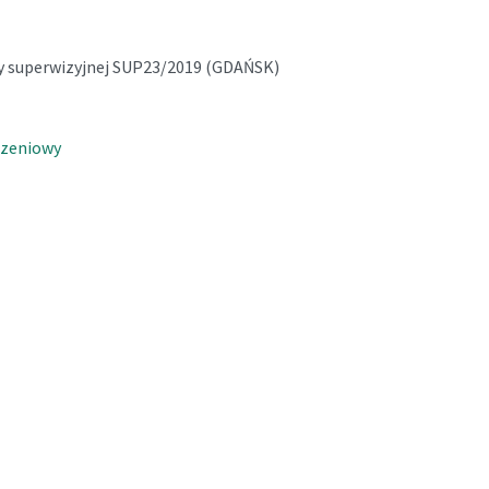
y superwizyjnej SUP23/2019 (GDAŃSK)
szeniowy