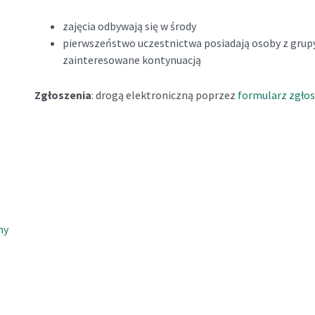
zajęcia odbywają się w środy
pierwszeństwo uczestnictwa posiadają osoby z grup
zainteresowane kontynuacją
Zgłoszenia
: drogą elektroniczną poprzez
formularz zgło
ny