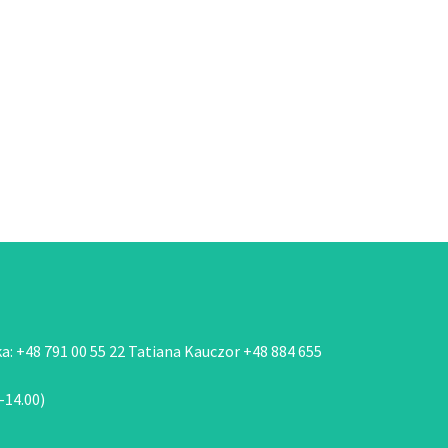
: +48 791 00 55 22 Tatiana Kauczor +48 884 655
-14.00)