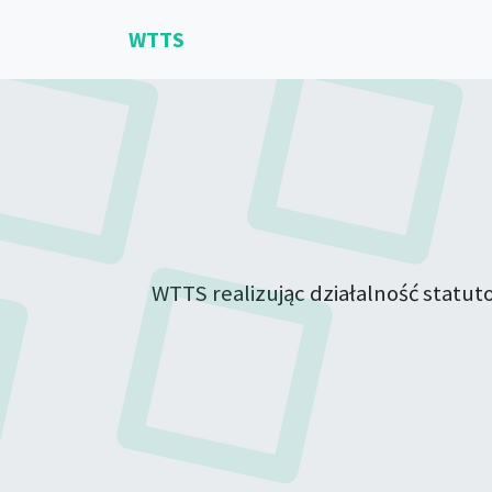
WTTS
WTTS realizując działalność statu