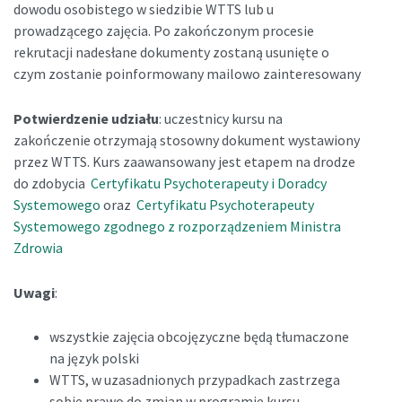
dowodu osobistego w siedzibie WTTS lub u
prowadzącego zajęcia. Po zakończonym procesie
rekrutacji nadesłane dokumenty zostaną usunięte o
czym zostanie poinformowany mailowo zainteresowany
Potwierdzenie udziału
: uczestnicy kursu na
zakończenie otrzymają stosowny dokument wystawiony
przez WTTS. Kurs zaawansowany jest etapem na drodze
do zdobycia
Certyfikatu Psychoterapeuty i Doradcy
Systemowego
oraz
Certyfikatu Psychoterapeuty
Systemowego zgodnego z rozporządzeniem Ministra
Zdrowia
Uwagi
:
wszystkie zajęcia obcojęzyczne będą tłumaczone
na język polski
WTTS, w uzasadnionych przypadkach zastrzega
sobie prawo do zmian w programie kursu