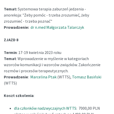
Temat:
Systemowa terapia zaburzeń jedzenia -
anoreksja: "Żeby pomóc - trzeba zrozumieć, żeby
zrozumieć - trzeba poznać"
Prowadzenie:
dr n.med Małgorzata Talarczyk
ZJAZD 8
Termin
: 17-19 kwietnia 2023 roku
Temat
: Wprowadzenie w myślenie w kategoriach
wzorców komunikacji i wzorców związków. Zakończenie
rozmów i procesów terapeutycznych.
Prowadzenie
:
Marcelina Ptak
(WTTS),
Tomasz Basiński
(WTTS)
Koszt szkolenia
:
dla członków nadzwyczajnych WTTS
: 7000,00 PLN