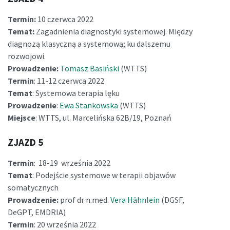
Termin:
10 czerwca 2022
Temat:
Zagadnienia diagnostyki systemowej. Między
diagnozą klasyczną a systemową; ku dalszemu
rozwojowi.
Prowadzenie:
Tomasz Basiński
(WTTS)
Termin
: 11-12 czerwca 2022
Temat
: Systemowa terapia lęku
Prowadzenie
:
Ewa Stankowska
(WTTS)
Miejsce
: WTTS, ul. Marcelińska 62B/19, Poznań
ZJAZD 5
Termin
: 18-19 września 2022
Temat
: Podejście systemowe w terapii objawów
somatycznych
Prowadzenie:
prof dr n.med.
Vera Hähnlein
(DGSF,
DeGPT, EMDRIA)
Termin
: 20 września 2022