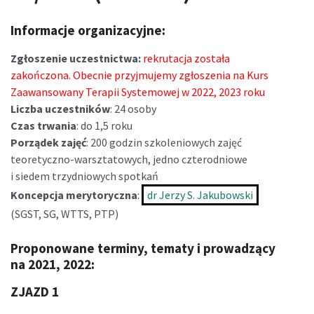
Informacje organizacyjne:
Zgłoszenie uczestnictwa:
rekrutacja została
zakończona. Obecnie przyjmujemy zgłoszenia na Kurs
Zaawansowany Terapii Systemowej w 2022, 2023 roku
Liczba uczestników
: 24 osoby
Czas trwania
: do 1,5 roku
Porządek zajęć
: 200 godzin szkoleniowych zajęć
teoretyczno-warsztatowych, jedno czterodniowe
i siedem trzydniowych spotkań
Koncepcja merytoryczna
:
dr Jerzy S. Jakubowski
(SGST, SG, WTTS, PTP)
Proponowane terminy, tematy i prowadzący
na 2021, 2022:
ZJAZD 1