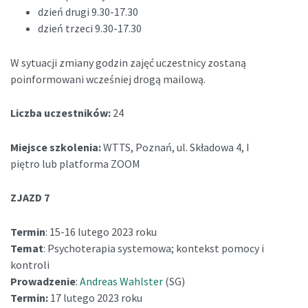
dzień drugi 9.30-17.30
dzień trzeci 9.30-17.30
W sytuacji zmiany godzin zajęć uczestnicy zostaną
poinformowani wcześniej drogą mailową.
Liczba uczestników:
24
Miejsce szkolenia:
WTTS, Poznań, ul. Składowa 4, I
piętro lub platforma ZOOM
ZJAZD 7
Termin
: 15-16 lutego 2023 roku
Temat
: Psychoterapia systemowa; kontekst pomocy i
kontroli
Prowadzenie
:
Andreas Wahlster
(SG)
Termin:
17 lutego 2023 roku