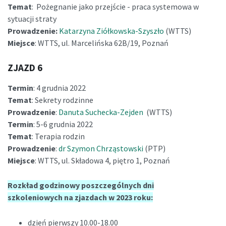
Temat
: Pożegnanie jako przejście - praca systemowa w
sytuacji straty
Prowadzenie:
Katarzyna Ziółkowska-Szyszło
(WTTS)
Miejsce
: WTTS, ul. Marcelińska 62B/19, Poznań
ZJAZD 6
Termin
: 4 grudnia 2022
Temat
: Sekrety rodzinne
Prowadzenie
:
Danuta Suchecka-Zejden
(WTTS)
Termin
: 5-6 grudnia 2022
Temat
: Terapia rodzin
Prowadzenie
:
dr Szymon Chrząstowski
(PTP)
Miejsce
: WTTS, ul. Składowa 4, piętro 1, Poznań
Rozkład godzinowy poszczególnych dni
szkoleniowych na zjazdach w 2023 roku:
dzień pierwszy 10.00-18.00